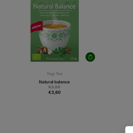
Yogi Tea
Natural balance
€3,99
€3,60