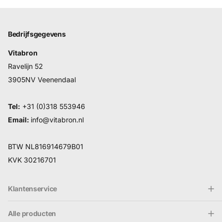
Bedrijfsgegevens
Vitabron
Ravelijn 52
3905NV Veenendaal
Tel:
+31 (0)318 553946
Email:
info@vitabron.nl
BTW NL816914679B01
KVK 30216701
Klantenservice
Alle producten