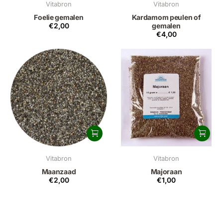
Vitabron
Vitabron
Foelie gemalen
Kardamom peulen of
€2,00
gemalen
€4,00
Vitabron
Vitabron
Maanzaad
Majoraan
€2,00
€1,00