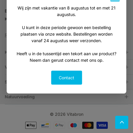
Wij zijn met vakantie van 8 augustus tot en met 21
BTW NL816914679B01
augustus.
KVK 30216701
U kunt in deze periode gewoon een bestelling
plaatsen via onze website. Bestellingen worden
Reviews
vanaf 24 augustus weer verzonden.
Klantenservice
Heeft u in de tussentijd een tekort aan uw product?
Neem dan gerust contact met ons op.
Vitaminen & Mineralen
Contact
Supplementen
Natuurvoeding
©
2026
Vitabron