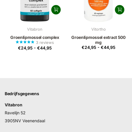
Vitabron
Vitortho
Groenlipmossel complex
Groenlipmossel extract 500
mg
3
reviews
€24,95
-
€44,95
€24,95
-
€44,95
Bedrijfsgegevens
Vitabron
Ravelijn 52
3905NV Veenendaal