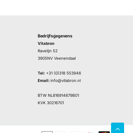
Bedrijfsgegevens
Vitabron
Ravelijn 52
3905NV Veenendaal
Tel:
+31 (0)318 553946
Email:
info@vitabron.nl
BTW NL816914679B01
KVK 30216701