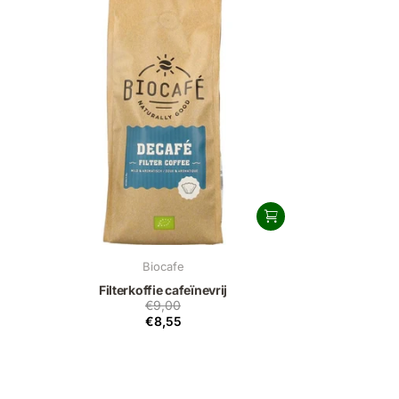
Biocafe
Filterkoffie cafeïnevrij
€9,00
€8,55