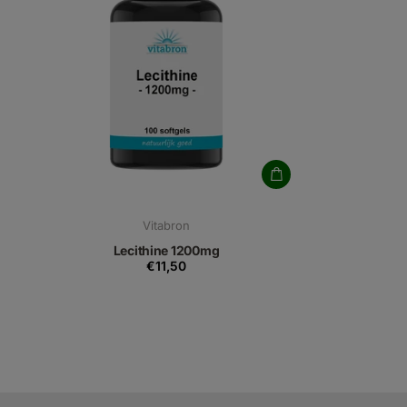
Vitabron
Lecithine 1200mg
€11,50