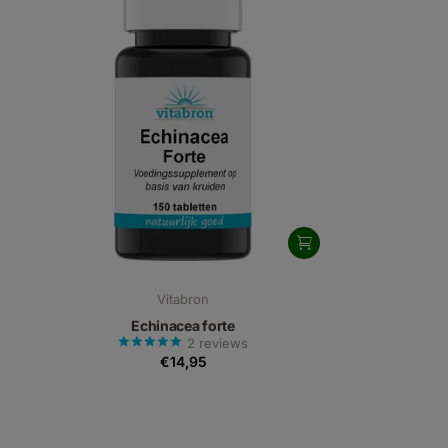
Vitabron
Echinacea forte
2
reviews
€14,95