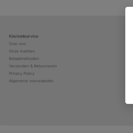
Klantenservice
Over ons
Onze markten
Betaalmethoden
Verzenden & Retourneren
Privacy Policy
Algemene voorwaarden