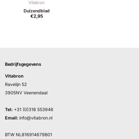
Vitabron
Duizendblad
€2,95
Bedrijfsgegevens
Vitabron
Ravelijn 52
3905NV Veenendaal
Tel:
+31 (0)318 553946
Email:
info@vitabron.nl
BTW NL816914679B01