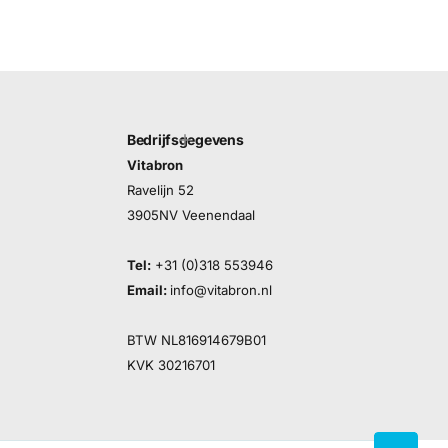
Bedrijfsgegevens
Vitabron
Ravelijn 52
3905NV Veenendaal
Tel:
+31 (0)318 553946
Email:
info@vitabron.nl
BTW NL816914679B01
KVK 30216701