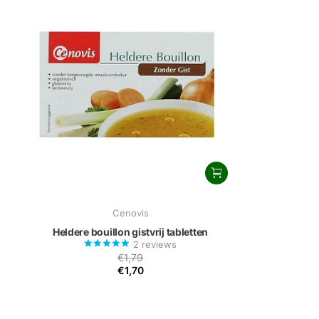
Cenovis
Heldere bouillon gistvrij tabletten
2
reviews
€1,79
€1,70