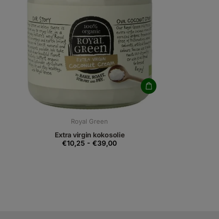
Royal Green
Extra virgin kokosolie
€10,25
-
€39,00