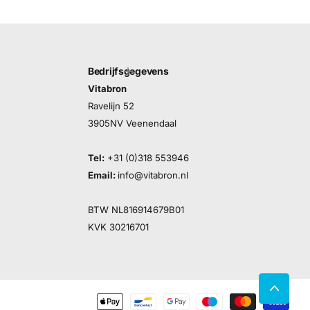
Bedrijfsgegevens
Vitabron
Ravelijn 52
3905NV Veenendaal
Tel:
+31 (0)318 553946
Email:
info@vitabron.nl
BTW NL816914679B01
KVK 30216701