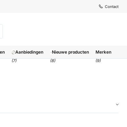
Contact
len
Aanbiedingen
Nieuwe producten
Merken
(7)
(8)
(9)