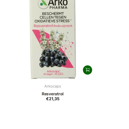
Arkocaps
Resveratrol
€21,35