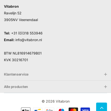
Vitabron
Ravelijn 52
3905NV Veenendaal
Tel:
+31 (0)318 553946
Email:
info@vitabron.nl
BTW NL816914679B01
KVK 30216701
Klantenservice
Alle producten
©
2026
Vitabron