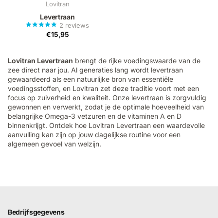
Lovitran
Levertraan
2
reviews
€15,95
Lovitran Levertraan
brengt de rijke voedingswaarde van de
zee direct naar jou. Al generaties lang wordt levertraan
gewaardeerd als een natuurlijke bron van essentiële
voedingsstoffen, en Lovitran zet deze traditie voort met een
focus op zuiverheid en kwaliteit. Onze levertraan is zorgvuldig
gewonnen en verwerkt, zodat je de optimale hoeveelheid van
belangrijke Omega-3 vetzuren en de vitaminen A en D
binnenkrijgt. Ontdek hoe Lovitran Levertraan een waardevolle
aanvulling kan zijn op jouw dagelijkse routine voor een
algemeen gevoel van welzijn.
Bedrijfsgegevens