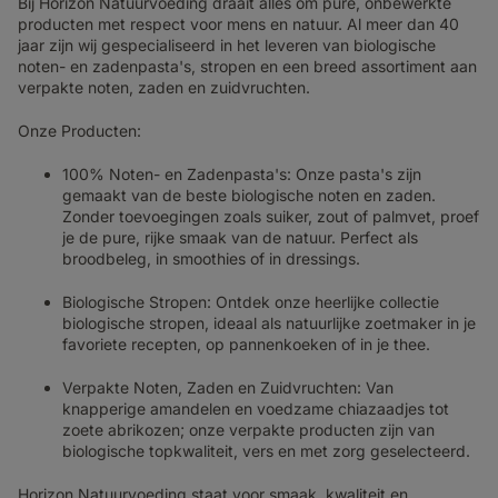
Bij Horizon Natuurvoeding draait alles om pure, onbewerkte
producten met respect voor mens en natuur. Al meer dan 40
jaar zijn wij gespecialiseerd in het leveren van biologische
noten- en zadenpasta's, stropen en een breed assortiment aan
verpakte noten, zaden en zuidvruchten.
Onze Producten:
100% Noten- en Zadenpasta's: Onze pasta's zijn
gemaakt van de beste biologische noten en zaden.
Zonder toevoegingen zoals suiker, zout of palmvet, proef
je de pure, rijke smaak van de natuur. Perfect als
broodbeleg, in smoothies of in dressings.
Biologische Stropen: Ontdek onze heerlijke collectie
biologische stropen, ideaal als natuurlijke zoetmaker in je
favoriete recepten, op pannenkoeken of in je thee.
Verpakte Noten, Zaden en Zuidvruchten: Van
knapperige amandelen en voedzame chiazaadjes tot
zoete abrikozen; onze verpakte producten zijn van
biologische topkwaliteit, vers en met zorg geselecteerd.
Horizon Natuurvoeding staat voor smaak, kwaliteit en