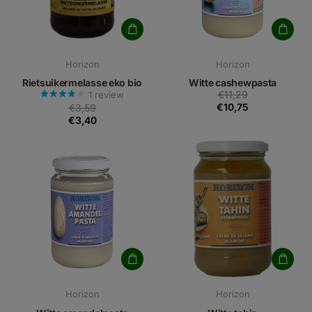
Horizon
Horizon
Rietsuikermelasse eko bio
Witte cashewpasta
€11,29
1
review
€10,75
€3,59
€3,40
Horizon
Horizon