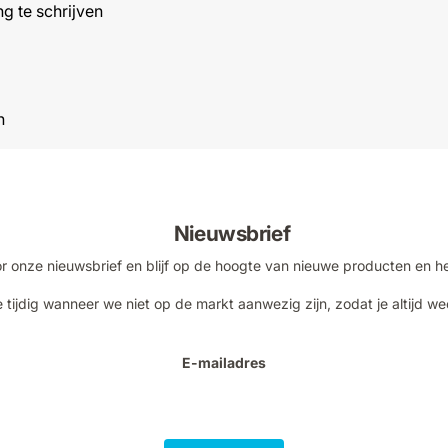
g te schrijven
n
Nieuwsbrief
voor onze nieuwsbrief en blijf op de hoogte van nieuwe producten en h
 tijdig wanneer we niet op de markt aanwezig zijn, zodat je altijd we
E-mailadres