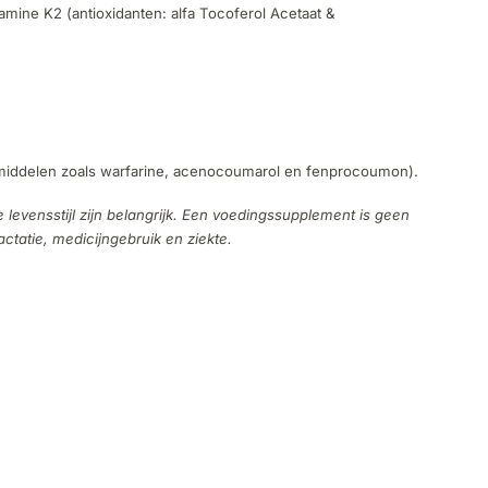
mine K2 (antioxidanten: alfa Tocoferol Acetaat &
ngsmiddelen zoals warfarine, acenocoumarol en fenprocoumon).
evensstijl zijn belangrijk. Een voedingssupplement is geen
tatie, medicijngebruik en ziekte.