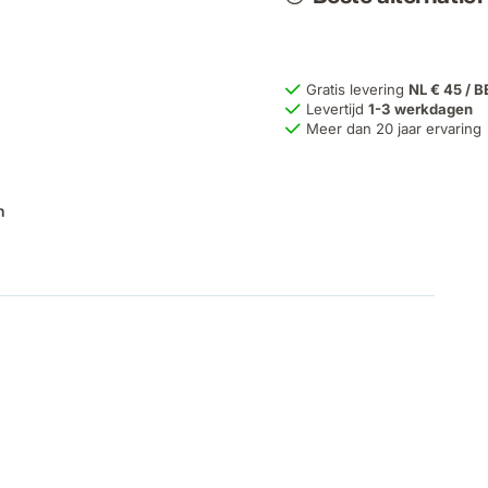
Gratis levering
NL € 45 / B
Levertijd
1-3 werkdagen
Meer dan 20 jaar ervaring
n