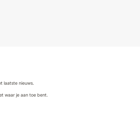
et laatste nieuws.
et waar je aan toe bent.