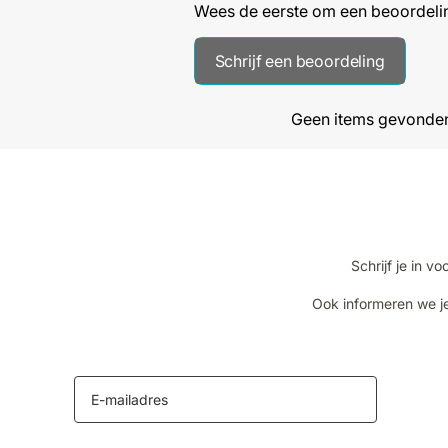
Wees de eerste om een beoordelin
Schrijf een beoordeling
Geen items gevonde
Schrijf je in 
Ook informeren we je