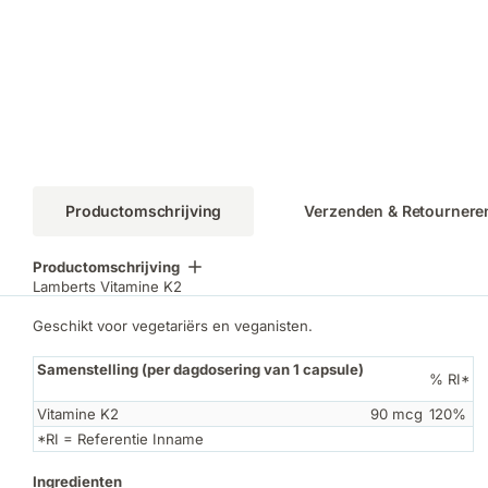
Productomschrijving
Verzenden & Retournere
Productomschrijving
Lamberts Vitamine K2
Geschikt voor vegetariërs en veganisten.
Samenstelling (per dagdosering van 1 capsule)
% RI*
Vitamine K2
90 mcg
120%
*RI = Referentie Inname
Ingredienten