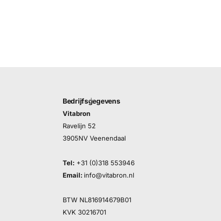
Bedrijfsgegevens
Vitabron
Ravelijn 52
3905NV Veenendaal
Tel:
+31 (0)318 553946
Email:
info@vitabron.nl
BTW NL816914679B01
KVK 30216701