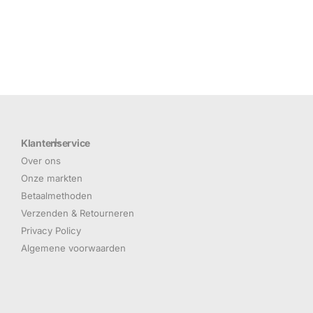
Klantenservice
Over ons
Onze markten
Betaalmethoden
Verzenden & Retourneren
Privacy Policy
Algemene voorwaarden