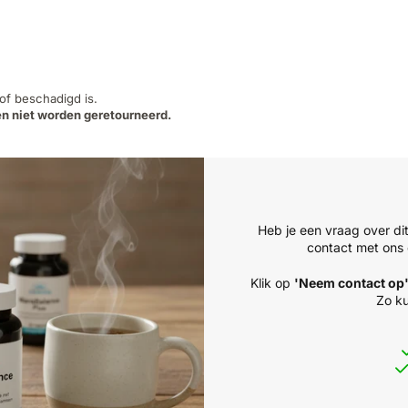
 of beschadigd is.
n niet worden geretourneerd.
Heb je een vraag over di
contact met ons 
Klik op
'Neem contact op
Zo ku