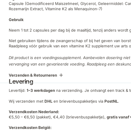
Capsule (Gemodificeerd Maiszetmeel, Glycerol, Geleermiddel: Carr
Rozemarijn Extract, Vitamine K2 als Menaquinon-7)
Gebruik
Neem 1 tot 2 capsules per dag bij de maaltijd, tenzij anders wordt
Niet gebruiken tijdens de zwangerschap of bij het geven van bors
Raadpleeg vóór gebruik van een vitamine K2 supplement uw arts of
Dit product is een voedingssupplement. Aanbevolen dosering niet 
vervanging van een gevarieerde voeding. Raadpleeg een deskundig
Verzenden & Retourneren
Levering
Levertijd:
1–3 werkdagen
na verzending. Je ontvangt een track & 
Wij verzenden met
DHL
en brievenbuspakketjes via
PostNL
.
Verzendkosten Nederland:
€5,50 – €6,50 (pakket), €4,40 (brievenbuspakketje),
gratis vanaf
Verzendkosten België: