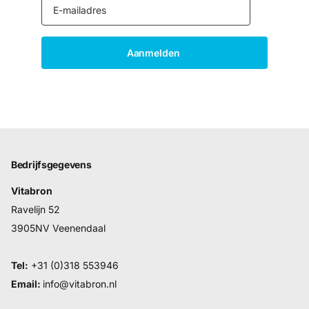
Aanmelden
Bedrijfsgegevens
Vitabron
Ravelijn 52
3905NV Veenendaal
Tel:
+31 (0)318 553946
Email:
info@vitabron.nl