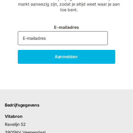
markt aanwezig zijn, zodat je altijd weet waar je aan
toe bent.
E-mailadres
Aanmelden
Bedrijfsgegevens
Vitabron
Ravelijn 52
3905NV Veenendaal