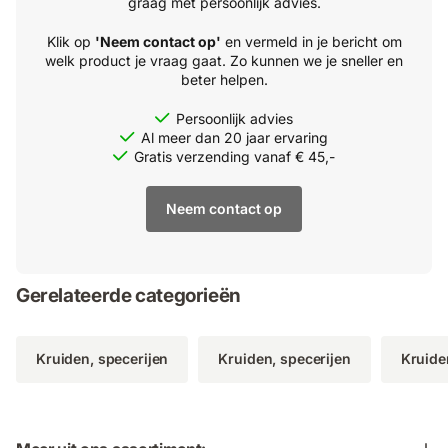
graag met persoonlijk advies.
Klik op
'Neem contact op'
en vermeld in je bericht om
welk product je vraag gaat. Zo kunnen we je sneller en
beter helpen.
Persoonlijk advies
Al meer dan 20 jaar ervaring
Gratis verzending vanaf € 45,-
Neem contact op
Gerelateerde categorieën
Kruiden, specerijen
Kruiden, specerijen
Kruide