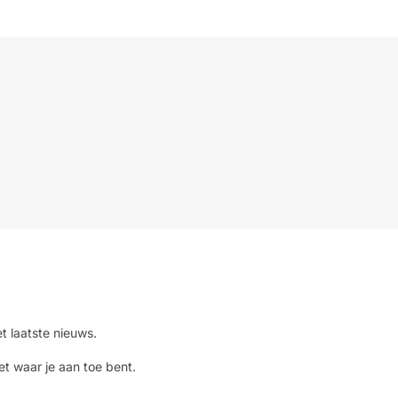
et laatste nieuws.
et waar je aan toe bent.