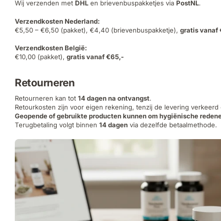
Wij verzenden met
DHL
en brievenbuspakketjes via
PostNL
.
Verzendkosten Nederland:
€5,50 – €6,50 (pakket), €4,40 (brievenbuspakketje),
gratis vanaf
Verzendkosten België:
€10,00 (pakket),
gratis vanaf €65,-
Retourneren
Retourneren kan tot
14 dagen na ontvangst
.
Retourkosten zijn voor eigen rekening, tenzij de levering verkeerd
Geopende of gebruikte producten kunnen om hygiënische redene
Terugbetaling volgt binnen
14 dagen
via dezelfde betaalmethode.