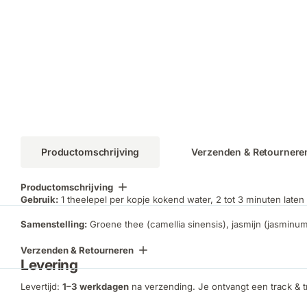
Productomschrijving
Verzenden & Retournere
Productomschrijving
Gebruik:
1 theelepel per kopje kokend water, 2 tot 3 minuten late
Samenstelling:
Groene thee (camellia sinensis), jasmijn (jasminum
Verzenden & Retourneren
Levering
Levertijd:
1–3 werkdagen
na verzending. Je ontvangt een track & 