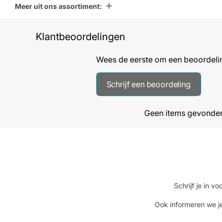
Meer uit ons assortiment:
Klantbeoordelingen
Wees de eerste om een beoordelin
Schrijf een beoordeling
Geen items gevonde
Schrijf je in 
Ook informeren we je