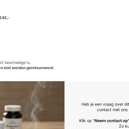
 €45,-
 of beschadigd is.
n niet worden geretourneerd.
Heb je een vraag over di
contact met ons 
Klik op
'Neem contact op
Zo ku