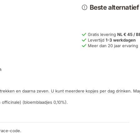
Beste alternatie
Gratis levering
NL € 45 / B
Levertijd
1-3 werkdagen
Meer dan 20 jaar ervaring
n
n trekken en daarna zeven. U kunt meerdere kopjes per dag drinken. Ma
 officinale) (bloemblaadjes 0,10%).
trace-code.