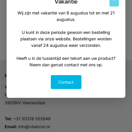
Vakantie
Wij zijn met vakantie van 8 augustus tot en met 21
augustus.
Aanmelden
U kunt in deze periode gewoon een bestelling
plaatsen via onze website. Bestellingen worden
vanaf 24 augustus weer verzonden.
Heeft u in de tussentijd een tekort aan uw product?
Neem dan gerust contact met ons op.
Bedrijfsgegevens
Contact
Vitabron
Ravelijn 52
3905NV Veenendaal
Tel:
+31 (0)318 553946
Email:
info@vitabron.nl