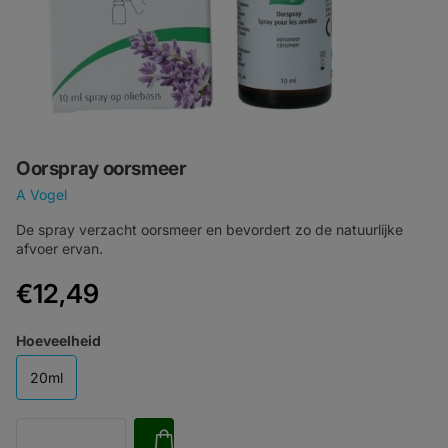
Oorspray oorsmeer
A Vogel
De spray verzacht oorsmeer en bevordert zo de natuurlijke
afvoer ervan.
€12,49
Hoeveelheid
20ml