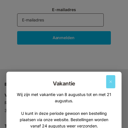
E-mailadres
Aanmelden
Vakantie
Bedrijfsgegevens
Wij zijn met vakantie van 8 augustus tot en met 21
Vitabron
augustus.
Ravelijn 52
3905NV Veenendaal
U kunt in deze periode gewoon een bestelling
plaatsen via onze website. Bestellingen worden
vanaf 24 augustus weer verzonden.
Tel:
+31 (0)318 553946