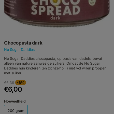
Chocopasta dark
No Sugar Daddies
No Sugar Daddies chocopasta, op basis van dadels, bevat
alleen van nature aanwezige suikers. Omdat de No Sugar
Daddies hun kinderen (en zichzelf ;-) ) niet vol willen proppen
met suiker.
€6,39
-6%
€6,00
Hoeveelheid
200 gram