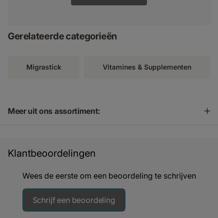
Gerelateerde categorieën
Migrastick
Vitamines & Supplementen
Meer uit ons assortiment:
Klantbeoordelingen
Wees de eerste om een beoordeling te schrijven
Schrijf een beoordeling