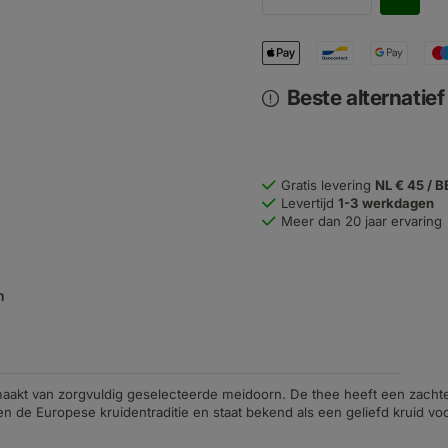
Beste alternatie
Gratis levering
NL € 45 / B
Levertijd
1-3 werkdagen
Meer dan 20 jaar ervaring
n
aakt van zorgvuldig geselecteerde meidoorn. De thee heeft een zachte, 
de Europese kruidentraditie en staat bekend als een geliefd kruid voo