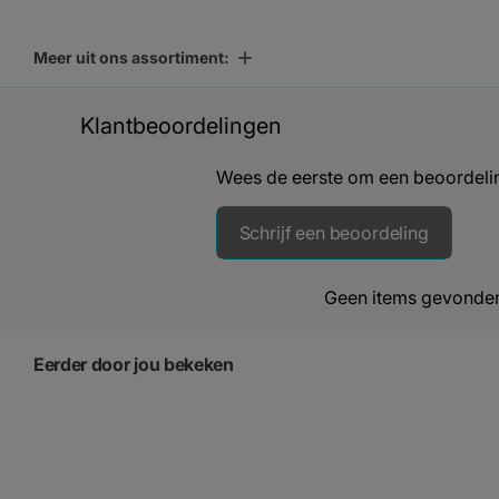
Meer uit ons assortiment:
Klantbeoordelingen
Wees de eerste om een beoordelin
Schrijf een beoordeling
Geen items gevonde
Eerder door jou bekeken