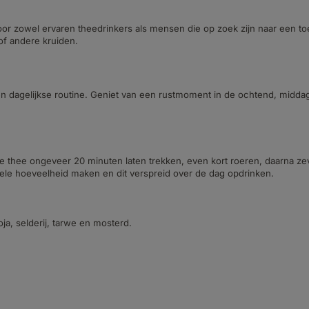
 zowel ervaren theedrinkers als mensen die op zoek zijn naar een toeg
f andere kruiden.
 dagelijkse routine. Geniet van een rustmoment in de ochtend, middag
 de thee ongeveer 20 minuten laten trekken, even kort roeren, daarna z
le hoeveelheid maken en dit verspreid over de dag opdrinken.
a, selderij, tarwe en mosterd.