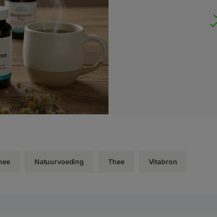
hee
Natuurvoeding
Thee
Vitabron