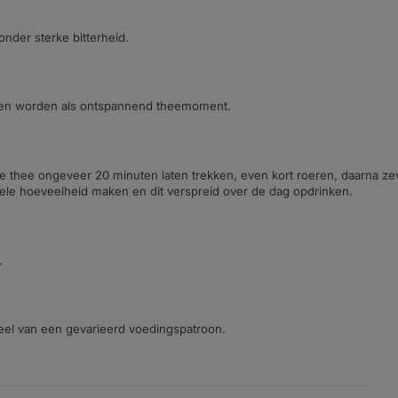
nder sterke bitterheid.
ken worden als ontspannend theemoment.
 de thee ongeveer 20 minuten laten trekken, even kort roeren, daarna z
le hoeveelheid maken en dit verspreid over de dag opdrinken.
.
deel van een gevarieerd voedingspatroon.