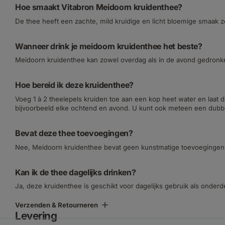
Hoe smaakt Vitabron Meidoorn kruidenthee?
De thee heeft een zachte, mild kruidige en licht bloemige smaak zo
Wanneer drink je meidoorn kruidenthee het beste?
Meidoorn kruidenthee kan zowel overdag als in de avond gedron
Hoe bereid ik deze kruidenthee?
Voeg 1 à 2 theelepels kruiden toe aan een kop heet water en laat
bijvoorbeeld elke ochtend en avond. U kunt ook meteen een dubbe
Bevat deze thee toevoegingen?
Nee, Meidoorn kruidenthee bevat geen kunstmatige toevoegingen
Kan ik de thee dagelijks drinken?
Ja, deze kruidenthee is geschikt voor dagelijks gebruik als onder
Verzenden & Retourneren
Levering