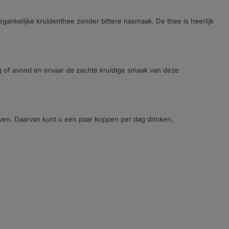
ankelijke kruidenthee zonder bittere nasmaak. De thee is heerlijk
 of avond en ervaar de zachte kruidige smaak van deze
even. Daarvan kunt u een paar koppen per dag drinken,