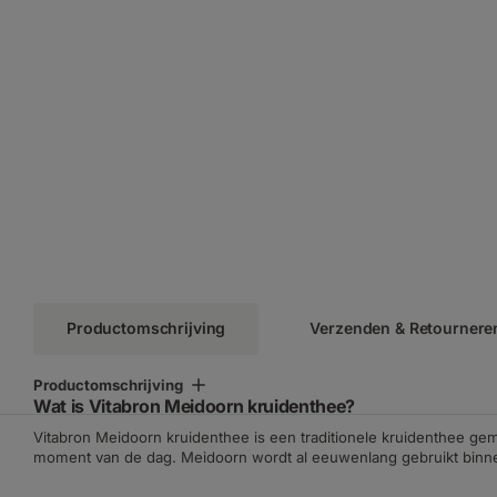
Productomschrijving
Verzenden & Retournere
Productomschrijving
Wat is Vitabron Meidoorn kruidenthee?
Vitabron Meidoorn kruidenthee is een traditionele kruidenthee gem
moment van de dag. Meidoorn wordt al eeuwenlang gebruikt binnen 