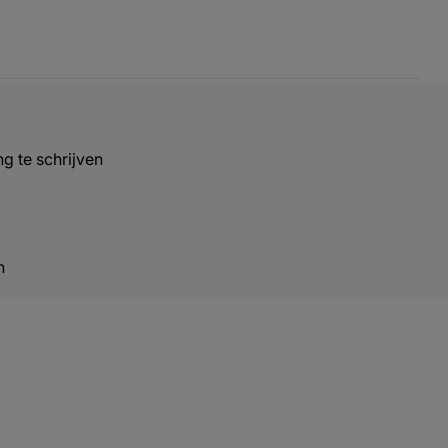
g te schrijven
n