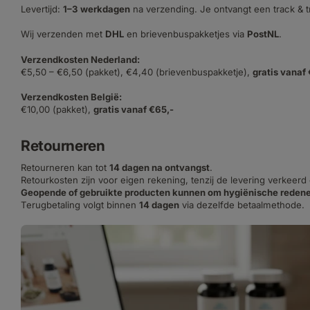
Levertijd:
1–3 werkdagen
na verzending. Je ontvangt een track & 
Wij verzenden met
DHL
en brievenbuspakketjes via
PostNL
.
Verzendkosten Nederland:
€5,50 – €6,50 (pakket), €4,40 (brievenbuspakketje),
gratis vanaf
Verzendkosten België:
€10,00 (pakket),
gratis vanaf €65,-
Retourneren
Retourneren kan tot
14 dagen na ontvangst
.
Retourkosten zijn voor eigen rekening, tenzij de levering verkeerd
Geopende of gebruikte producten kunnen om hygiënische redene
Terugbetaling volgt binnen
14 dagen
via dezelfde betaalmethode.