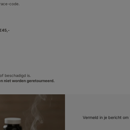
trace-code.
 €45,-
 of beschadigd is.
n niet worden geretourneerd.
Vermeld in je bericht om