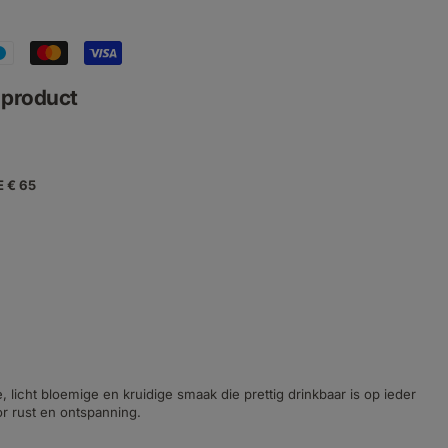
f product
E € 65
licht bloemige en kruidige smaak die prettig drinkbaar is op ieder
r rust en ontspanning.