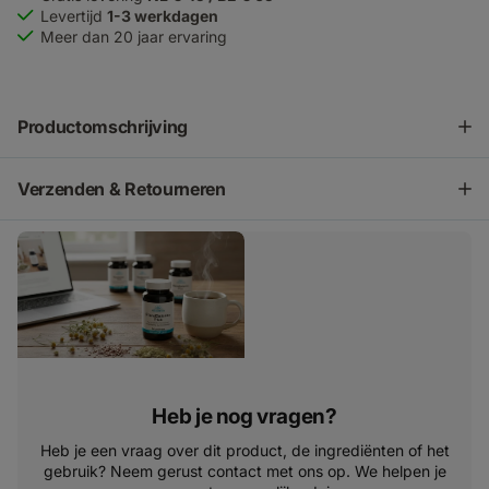
Levertijd
1-3 werkdagen
Meer dan 20 jaar ervaring
Productomschrijving
Verzenden & Retourneren
Heb je nog vragen?
Heb je een vraag over dit product, de ingrediënten of het
gebruik? Neem gerust contact met ons op. We helpen je