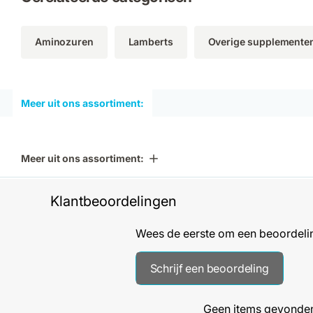
Aminozuren
Lamberts
Overige supplemente
Meer uit ons assortiment:
Meer uit ons assortiment:
Klantbeoordelingen
Wees de eerste om een beoordelin
Schrijf een beoordeling
Geen items gevonde