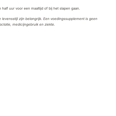
alf uur voor een maaltijd of bij het slapen gaan.
evensstijl zijn belangrijk. Een voedingssupplement is geen
tatie, medicijngebruik en ziekte.