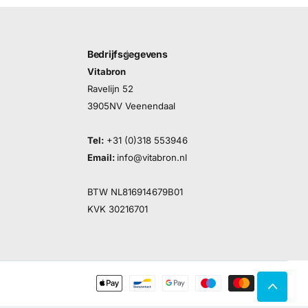
Bedrijfsgegevens
Vitabron
Ravelijn 52
3905NV Veenendaal
Tel:
+31 (0)318 553946
Email:
info@vitabron.nl
BTW NL816914679B01
KVK 30216701