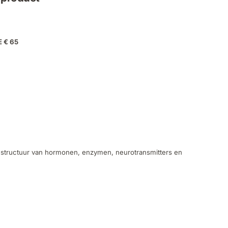
E € 65
he structuur van hormonen, enzymen, neurotransmitters en