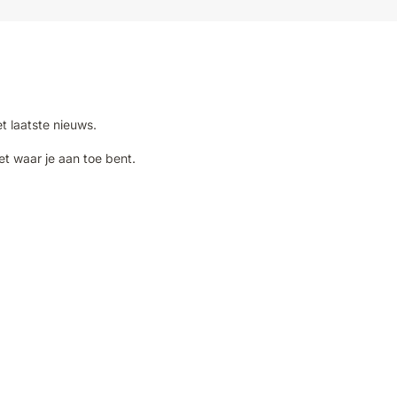
et laatste nieuws.
et waar je aan toe bent.