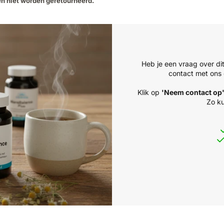
n niet worden geretourneerd.
Heb je een vraag over di
contact met ons 
Klik op
'Neem contact op
Zo ku