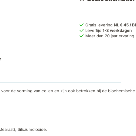
Gratis levering
NL € 45 / B
Levertijd
1-3 werkdagen
Meer dan 20 jaar ervaring
n
el voor de vorming van cellen en zijn ook betrokken bij de biochemisc
earaat), Siliciumdioxide.