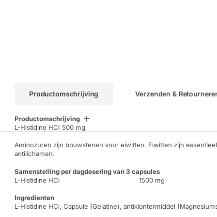
Productomschrijving
Verzenden & Retournere
Productomschrijving
L-Histidine HCI 500 mg
Aminozuren zijn bouwstenen voor eiwitten. Eiwitten zijn essentie
antilichamen.
Samenstelling per dagdosering van 3 capsules
L-Histidine HCl 1500 mg
Ingredienten
L-Histidine HCl, Capsule (Gelatine), antiklontermiddel (Magnesiumst