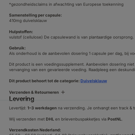
*gezondheidsclaims in afwachting van Europese toekenning
Samenstelling per capsule:
410mg duivelsklauw
Hulpstoffen:
vulstof (cellulose) De capsulewand is van plantaardige oorsprong.
Gebruik:
Als onderhoud is de aanbevolen dosering 1 capsule per dag, bij vo
Dit product is een voedingssupplement. Aanbevolen dosering niet 
vervanging van een gevarieerde voeding. Raadpleeg een deskundig
Dit product behoort tot de categorie:
Duivelsklauw
Verzenden & Retourneren
Levering
Levertijd:
1–3 werkdagen
na verzending. Je ontvangt een track & 
Wij verzenden met
DHL
en brievenbuspakketjes via
PostNL
.
Verzendkosten Nederland: