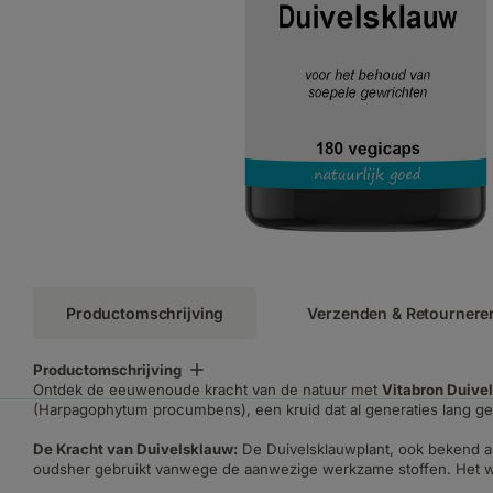
Productomschrijving
Verzenden & Retournere
Productomschrijving
Ontdek de eeuwenoude kracht van de natuur met
Vitabron Duive
(Harpagophytum procumbens), een kruid dat al generaties lang ge
De Kracht van Duivelsklauw:
De Duivelsklauwplant, ook bekend als
oudsher gebruikt vanwege de aanwezige werkzame stoffen. Het wo