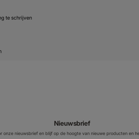
g te schrijven
n
Nieuwsbrief
voor onze nieuwsbrief en blijf op de hoogte van nieuwe producten en h