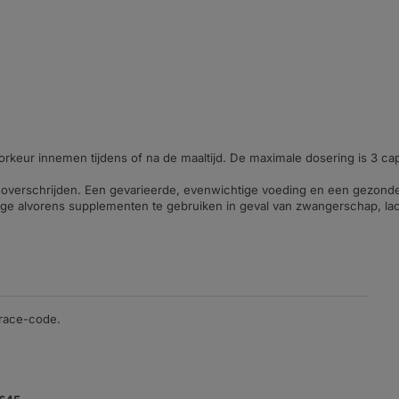
orkeur innemen tijdens of na de maaltijd. De maximale dosering is 3 ca
overschrijden. Een gevarieerde, evenwichtige voeding en een gezonde l
e alvorens supplementen te gebruiken in geval van zwangerschap, lacta
trace-code.