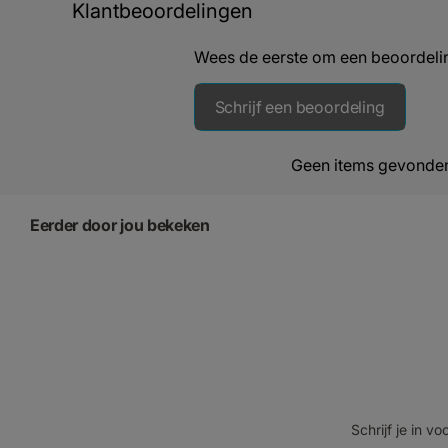
Klantbeoordelingen
Wees de eerste om een beoordelin
Schrijf een beoordeling
Geen items gevonde
Eerder door jou bekeken
Schrijf je in 