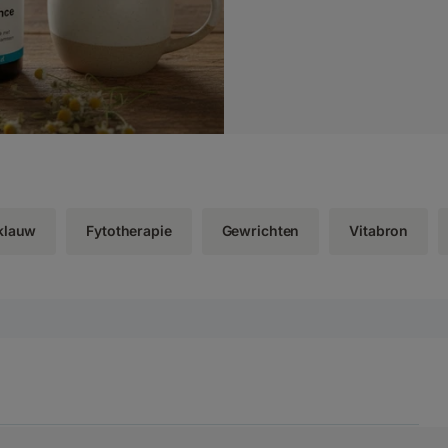
klauw
Fytotherapie
Gewrichten
Vitabron