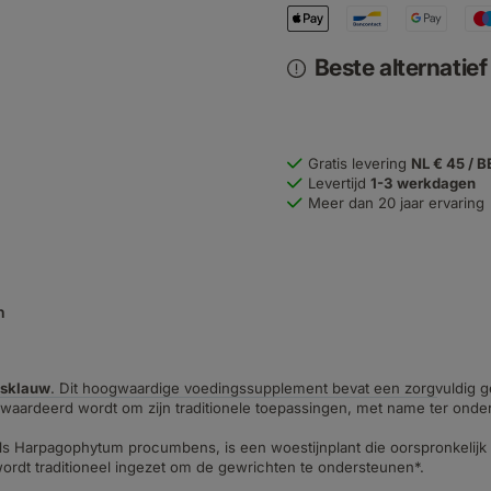
Beste alternatie
Gratis levering
NL € 45 / B
Levertijd
1-3 werkdagen
Meer dan 20 jaar ervaring
n
lsklauw
. Dit hoogwaardige voedingssupplement bevat een zorgvuldig g
waardeerd wordt om zijn traditionele toepassingen, met name ter onde
 Harpagophytum procumbens, is een woestijnplant die oorspronkelijk uit
rdt traditioneel ingezet om de gewrichten te ondersteunen*.