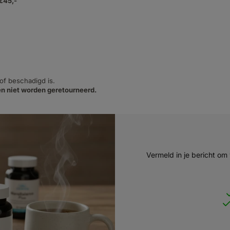
 €45,-
 of beschadigd is.
n niet worden geretourneerd.
Vermeld in je bericht om