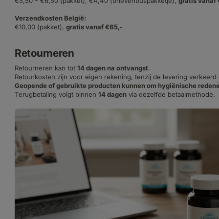
€5,50 – €6,50 (pakket), €4,40 (brievenbuspakketje),
gratis vanaf
Verzendkosten België:
€10,00 (pakket),
gratis vanaf €65,-
Retourneren
Retourneren kan tot
14 dagen na ontvangst
.
Retourkosten zijn voor eigen rekening, tenzij de levering verkeerd
Geopende of gebruikte producten kunnen om hygiënische redene
Terugbetaling volgt binnen
14 dagen
via dezelfde betaalmethode.