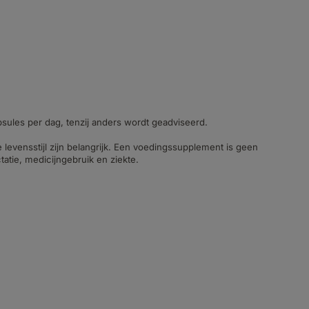
psules per dag, tenzij anders wordt geadviseerd.
evensstijl zijn belangrijk. Een voedingssupplement is geen
tie, medicijngebruik en ziekte.