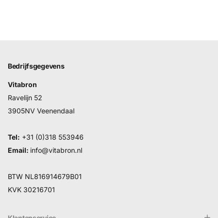
Bedrijfsgegevens
Vitabron
Ravelijn 52
3905NV Veenendaal
Tel:
+31 (0)318 553946
Email:
info@vitabron.nl
BTW NL816914679B01
KVK 30216701
Klantenservice