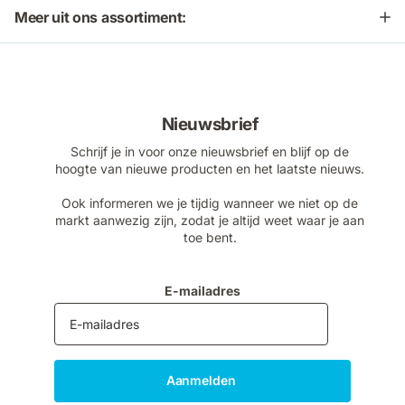
Meer uit ons assortiment:
Nieuwsbrief
Schrijf je in voor onze nieuwsbrief en blijf op de
hoogte van nieuwe producten en het laatste nieuws.
Ook informeren we je tijdig wanneer we niet op de
markt aanwezig zijn, zodat je altijd weet waar je aan
toe bent.
E-mailadres
Aanmelden