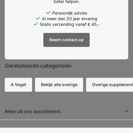
beter helpen.
Persoonlijk advies
Al meer dan 20 jaar ervaring
Gratis verzending vanaf € 45,-
Neem contact op
Gerelateerde categorieën
A Vogel
Bekijk alle overige
Overige supplemen
Meer uit ons assortiment: