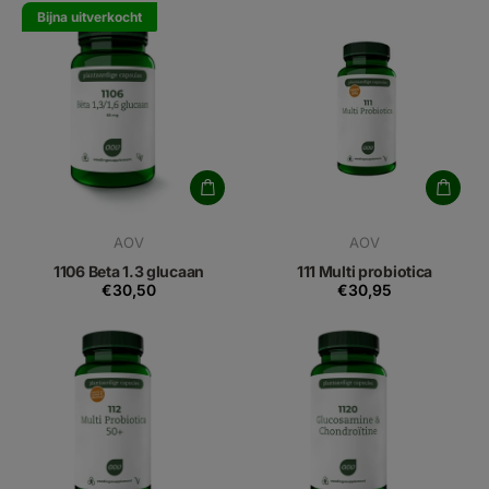
Bijna uitverkocht
AOV
AOV
1106 Beta 1.3 glucaan
111 Multi probiotica
€30,50
€30,95