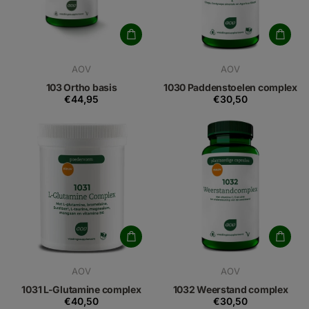
AOV
AOV
103 Ortho basis
1030 Paddenstoelen complex
€44,95
€30,50
AOV
AOV
1031 L-Glutamine complex
1032 Weerstand complex
€40,50
€30,50