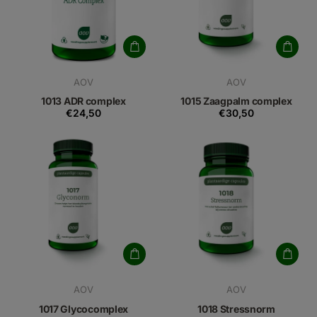
AOV
AOV
1013 ADR complex
1015 Zaagpalm complex
€24,50
€30,50
AOV
AOV
1017 Glycocomplex
1018 Stressnorm