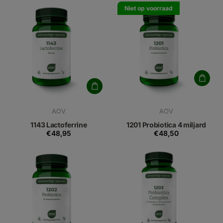
Niet op voorraad
AOV
AOV
1143 Lactoferrine
1201 Probiotica 4 miljard
€48,95
€48,50