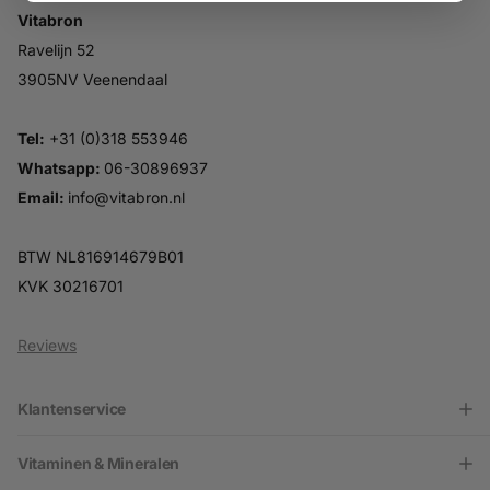
Vitabron
Ravelijn 52
3905NV Veenendaal
Tel:
+31 (0)318 553946
Whatsapp:
06-30896937
Email:
info@vitabron.nl
BTW NL816914679B01
KVK 30216701
Reviews
Klantenservice
Vitaminen & Mineralen