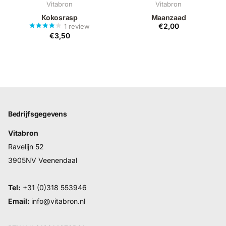
Vitabron
Vitabron
Kokosrasp
Maanzaad
€2,00
1
review
€3,50
Bedrijfsgegevens
Vitabron
Ravelijn 52
3905NV Veenendaal
Tel:
+31 (0)318 553946
Email:
info@vitabron.nl